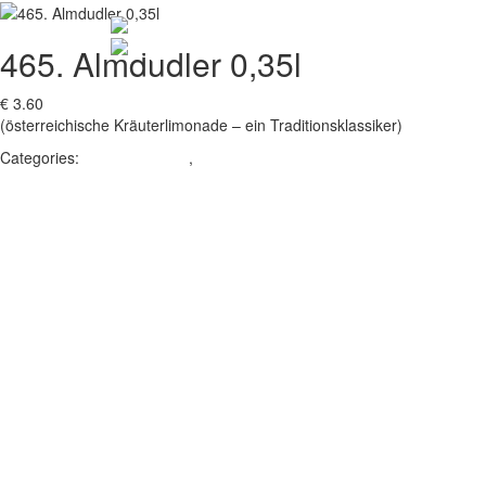
465. Almdudler 0,35l
€ 3.60
(österreichische Kräuterlimonade – ein Traditionsklassiker)
Categories:
ALKOHOLFREI
,
Getränkespezialitäten